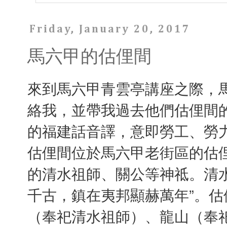
Friday, January 20, 2017
馬六甲的估俚間
來到馬六甲青雲亭講座之際，
絡我，並帶我過去他們估俚間的
的福建話音譯，意即勞工、勞力
估俚間位於馬六甲老街區的估
的清水祖師、關公等神祗。清
千古，鎮在夷邦顯赫萬年”。估
（奉祀清水祖師）、龍山（奉