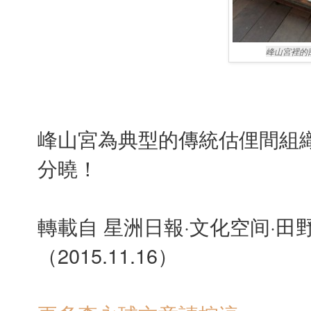
峰山宮裡的
峰山宮為典型的傳統估俚間組
分曉！
轉載自
星洲日報·文化空间·田
（2015.11.16）