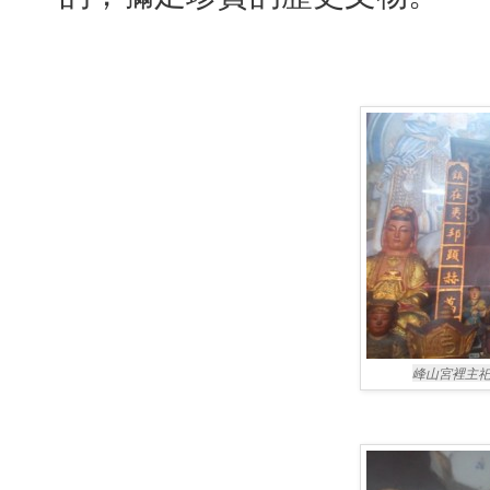
峰山宮裡主