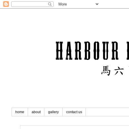
home
about
gallery
contact us