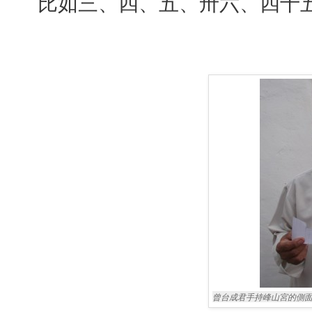
比如三、四、五、卅六、四十
曾台成君手持峰山宮的側