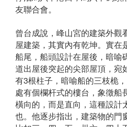
友聯合會。
曾台成說，峰山宮的建築外觀
屋建築，其實內有乾坤。實在
船尾，船頭設計在屋後，暗喻
道出屋後突起的尖部屋頂，宛
有3根柱子，暗喻船的三枝桅
處有個欄杆式的樓台，象徵船
橫向的，而是直向，這種設計
也。他逐步指出，建築物的門